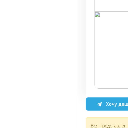
Хочу деш
Вся представлен