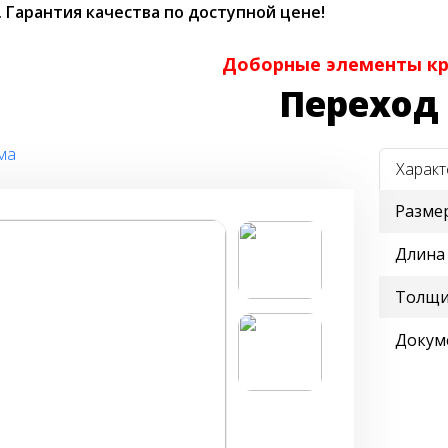
.
Гарантия качества по доступной цене!
Доборные элементы к
Переход
ма
Характ
Разме
Длина
Толщи
Докум