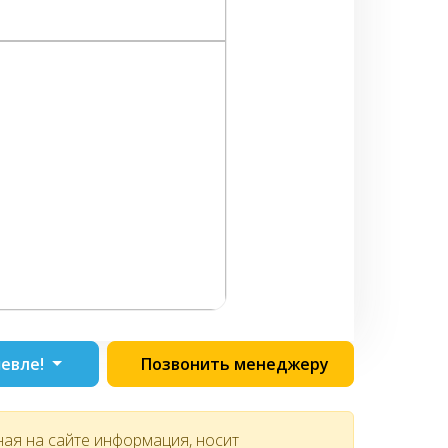
евле!
Позвонить менеджеру
ная на сайте информация, носит