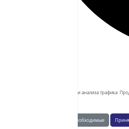
Мы используем файлы cookie
Для улучшения работы сайта и анализа трафика. Про
Только необходимые
Приня