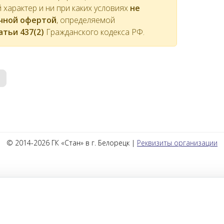
характер и ни при каких условиях
не
ичной офертой
, определяемой
атьи 437(2)
Гражданского кодекса РФ.
© 2014-2026 ГК «Стан» в г. Белорецк |
Реквизиты организации