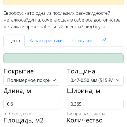
Евробрус - это одна из последних разновидностей
металлосайдинга, сочетающая в себе все достоинства
металла и презентабельный внешний вид бруса.
Цены
Характеристики
Описание
Покрытие
Толщина
Длина, м
Ширина, м
от
0.6
м до 6 м
Габаритная ширина
Площадь, м2
Количество