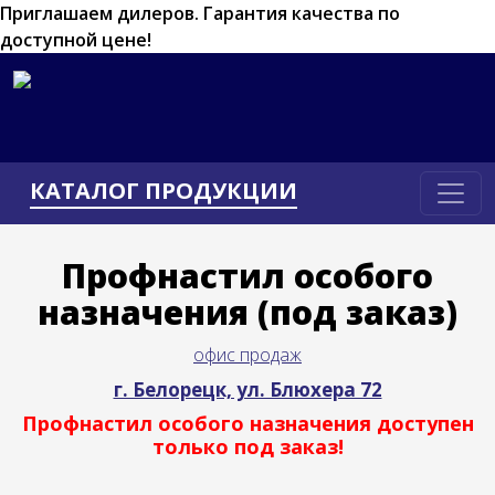
Приглашаем дилеров.
Гарантия качества по
доступной цене!
КАТАЛОГ ПРОДУКЦИИ
Профнастил особого
назначения (под заказ)
офис продаж
г. Белорецк, ул. Блюхера 72
Профнастил особого назначения доступен
только под заказ!